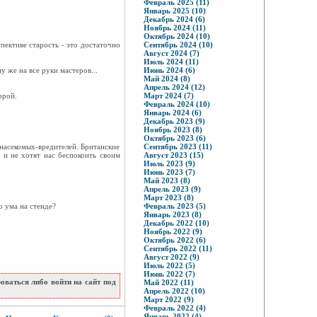
Февраль 2025 (11)
Январь 2025 (10)
Декабрь 2024 (6)
Ноябрь 2024 (11)
Октябрь 2024 (10)
спективе старость - это достаточно
Сентябрь 2024 (10)
Август 2024 (7)
Июль 2024 (11)
 же на все руки мастеров...
Июнь 2024 (6)
Май 2024 (8)
Апрель 2024 (12)
ррой.
Март 2024 (7)
Февраль 2024 (10)
Январь 2024 (6)
Декабрь 2023 (9)
Ноябрь 2023 (8)
Октябрь 2023 (6)
 насекомых-вредителей. Британские
Сентябрь 2023 (11)
ё и не хотят нас беспокоить своим
Август 2023 (15)
Июль 2023 (9)
Июнь 2023 (7)
Май 2023 (8)
Апрель 2023 (9)
Март 2023 (8)
о ума на стенде?
Февраль 2023 (5)
Январь 2023 (8)
Декабрь 2022 (10)
Ноябрь 2022 (9)
Октябрь 2022 (6)
Сентябрь 2022 (11)
Август 2022 (9)
Июль 2022 (5)
Июнь 2022 (7)
ваться либо войти на сайт под
Май 2022 (11)
Апрель 2022 (10)
Март 2022 (9)
Февраль 2022 (4)
Январь 2022 (4)