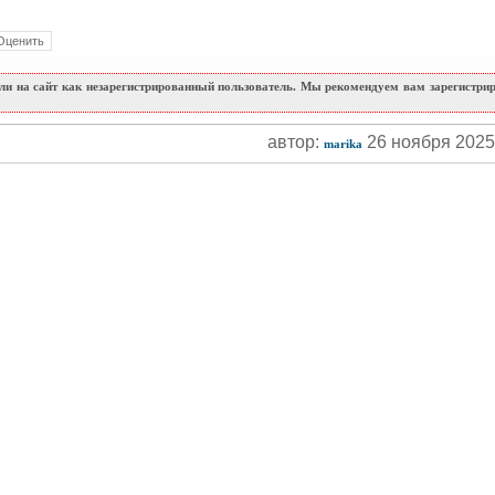
и на сайт как незарегистрированный пользователь. Мы рекомендуем вам зарегистриро
автор:
26 ноября 202
marika