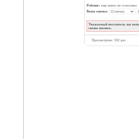
Рейтинг:
еще никто не голосовал
Ваша оценка:
Уважаемый посетитель вы вошл
своим именем.
Просмотрено: 502 раз