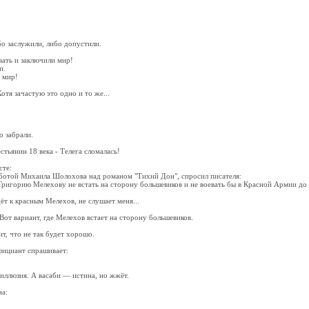
бо заслужили, либо допустили.
вать и заключили мир!
п.
 мир!
отя зачастую это одно и то же...
о забрали.
стьянин 18 века - Телега сломалась!
сте:
ботой Михаила Шолохова над романом "Тихий Дон", спросил писателя:
ригорию Мелехову не встать на сторону большевиков и не воевать бы в Красной Армии до
ёт к красным Мелехов, не слушает меня...
Вот вариант, где Мелехов встает на сторону большевиков.
ит, что не так будет хорошо.
фициант спрашивает:
ллюзия. А васаби — истина, но жжёт.
а: