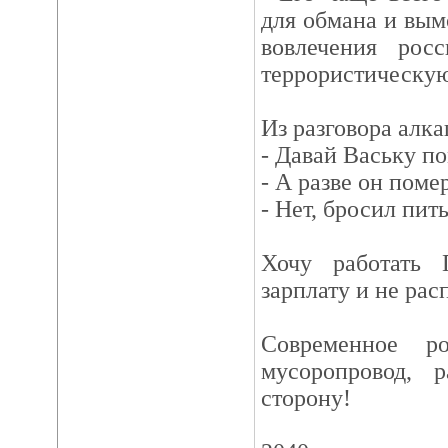
для обмана и вымо
вовлечения рос
террористическую
Из разговора алк
- Давай Ваську п
- А разве он поме
- Нет, бросил пить
Хочу работать 
зарплату и не ра
Современное р
мусоропровод, 
сторону!