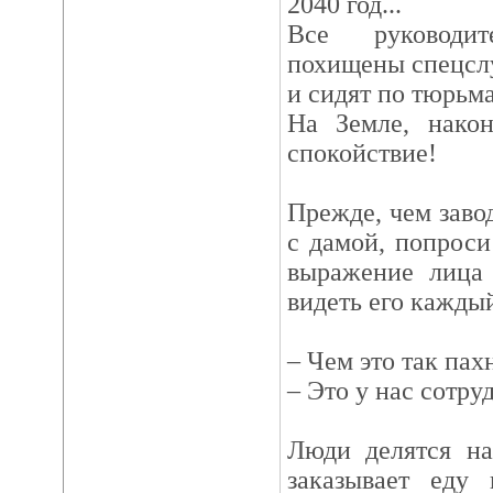
2040 год...
Все руководит
похищены спецсл
и сидят по тюрьма
На Земле, након
спокойствие!
Прежде, чем заво
с дамой, попрос
выражение лица 
видеть его каждый
– Чем это так пах
– Это у нас сотру
Люди делятся на
заказывает еду