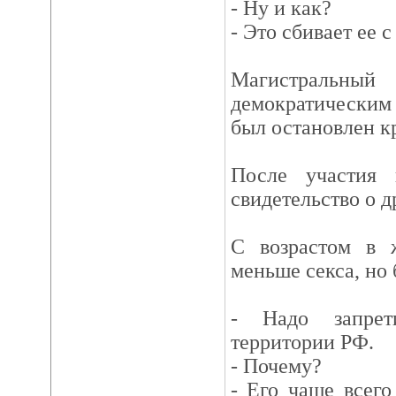
- Ну и как?
- Это сбивает ее с
Магистральн
демократическим
был остановлен к
После участия
свидетельство о д
С возрастом в 
меньше секса, но
- Надо запрет
территории РФ.
- Почему?
- Его чаще всег