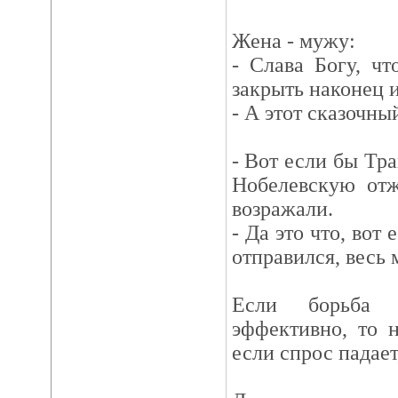
Жена - мужу:
- Слава Богу, ч
закрыть наконец 
- А этот сказочны
- Вот если бы Тр
Нобелевскую от
возражали.
- Да это что, вот
отправился, весь 
Если борьба 
эффективно, то 
если спрос падает