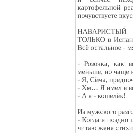
картофельной ре
почувствуете вкус
НАВАРИСТЫЙ 
ТОЛЬКО в Испанс
Всё остальное - м
- Розочка, как 
меньше, но чаще 
- Я, Сёма, предпо
- Хм… Я имел в 
- А я - кошелёк!
Из мужского разг
- Когда я поздно
читаю жене стихи