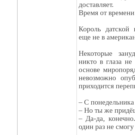
доставляет.
Время от времени
Король датской
еще не в америка
Некоторые зануд
никто в глаза не
основе миропоряд
невозможно опуб
приходится перепи
– С понедельника 
– Но ты же придё
– Да-да, конечно
один раз не смогу