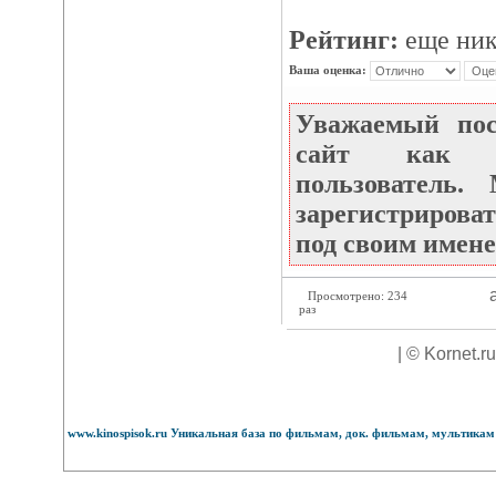
Рейтинг:
еще ник
Ваша оценка:
Уважаемый по
сайт как не
пользователь
зарегистрироват
под своим имене
а
Просмотрено: 234
раз
| © Kornet.r
www.kinospisok.ru Уникальная база по фильмам, док. фильмам, мультикам 