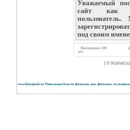
Уважаемый по
сайт как не
пользователь
зарегистрироват
под своим имене
а
Просмотрено: 209
раз
| © Kornet.r
www.kinospisok.ru Уникальная база по фильмам, док. фильмам, мультикам 