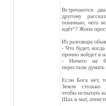
Встречаются два
другому расска
понимаю, чего в
идёт“? Жопа прос
Из разговора обыв
- Что будет, когд
прочно войдет в 
- Ничего не б
перестали думать 
Если Бога нет, т
Земле столько д
чтобы испытать н
Шах и мат, атеист