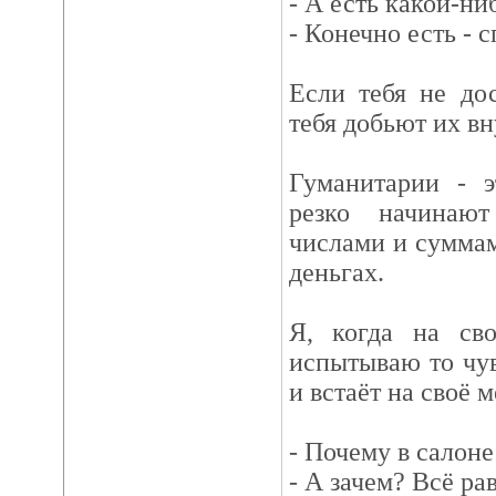
- А есть какой-ни
- Конечно есть - 
Если тебя не до
тебя добьют их вн
Гуманитарии - э
резко начинаю
числами и суммами
деньгах.
Я, когда на сво
испытываю то чув
и встаёт на своё м
- Почему в салоне
- А зачем? Всё рав