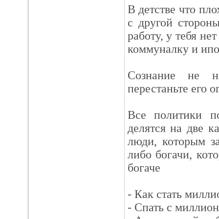
В детстве что пло
с другой стороны
работу, у тебя не
коммуналку и ипо
Сознание не н
перестаньте его о
Все политики п
делятся на две к
люди, которым за
либо богачи, кот
богаче
- Как стать милл
- Спать с миллио