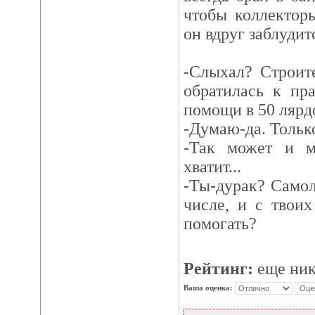
чтобы коллектор
он вдруг заблудитс
-Слыхал? Строит
обратилась к пр
помощи в 50 лярд
-Думаю-да. Тольк
-Так может и 
хватит...
-Ты-дурак? Самол
числе, и с твоих
помогать?
Рейтинг:
еще ник
Ваша оценка: