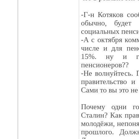
-Г-н Котяков соо
обычно, будет 
социальных пенсий
-А с октября ком
числе и для пен
15%. ну и гд
пенсионеров??
-Не волнуйтесь. П
правительство и
Сами то вы это не
Почему одни го
Сталин? Как пра
молодёжи, непоня
прошлого. Долж