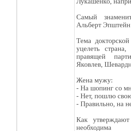
Лукашенко, напри
Самый знамени
Альберт Эпштейн
Тема докторской
уцелеть страна,
правящей парти
Яковлев, Шевардн
Жена мужу:
- На шопинг со м
- Нет, пошлю сво
- Правильно, на н
Как утверждают
необходима 