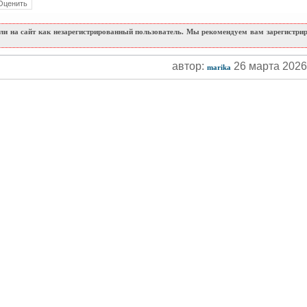
и на сайт как незарегистрированный пользователь. Мы рекомендуем вам зарегистриро
автор:
26 марта 202
marika