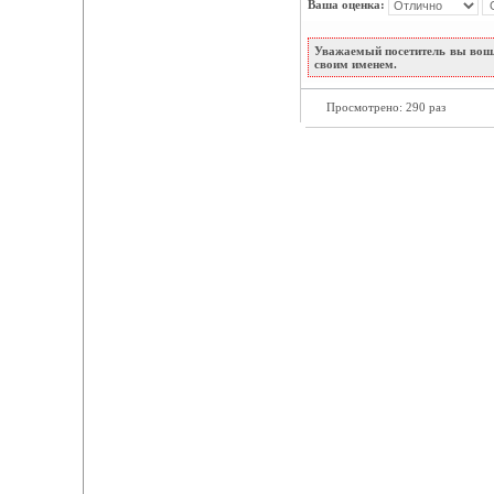
Ваша оценка:
Уважаемый посетитель вы вошл
своим именем.
Просмотрено: 290 раз