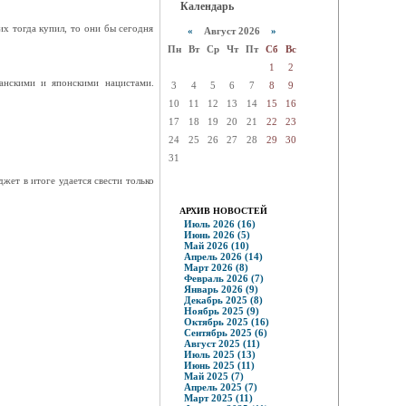
Календарь
их тогда купил, то они бы сегодня
«
Август 2026
»
Пн
Вт
Ср
Чт
Пт
Сб
Вс
1
2
анскими и японскими нацистами.
3
4
5
6
7
8
9
10
11
12
13
14
15
16
17
18
19
20
21
22
23
24
25
26
27
28
29
30
31
ет в итоге удается свести только
АРХИВ НОВОСТЕЙ
Июль 2026 (16)
Июнь 2026 (5)
Май 2026 (10)
Апрель 2026 (14)
Март 2026 (8)
Февраль 2026 (7)
Январь 2026 (9)
Декабрь 2025 (8)
Ноябрь 2025 (9)
Октябрь 2025 (16)
Сентябрь 2025 (6)
Август 2025 (11)
Июль 2025 (13)
Июнь 2025 (11)
Май 2025 (7)
Апрель 2025 (7)
Март 2025 (11)