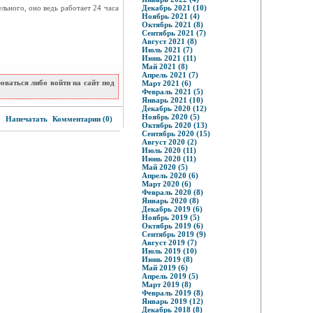
льного, оно ведь работает 24 часа
Декабрь 2021 (10)
Ноябрь 2021 (4)
Октябрь 2021 (8)
Сентябрь 2021 (7)
Август 2021 (8)
Июль 2021 (7)
Июнь 2021 (11)
Май 2021 (8)
Апрель 2021 (7)
ваться либо войти на сайт под
Март 2021 (6)
Февраль 2021 (5)
Январь 2021 (10)
Декабрь 2020 (12)
6
Ноябрь 2020 (5)
Напечатать
Комментарии (0)
Октябрь 2020 (13)
Сентябрь 2020 (15)
Август 2020 (2)
Июль 2020 (11)
Июнь 2020 (11)
Май 2020 (5)
Апрель 2020 (6)
Март 2020 (6)
Февраль 2020 (8)
Январь 2020 (8)
Декабрь 2019 (6)
Ноябрь 2019 (5)
Октябрь 2019 (6)
Сентябрь 2019 (9)
Август 2019 (7)
Июль 2019 (10)
Июнь 2019 (8)
Май 2019 (6)
Апрель 2019 (5)
Март 2019 (8)
Февраль 2019 (8)
Январь 2019 (12)
Декабрь 2018 (8)