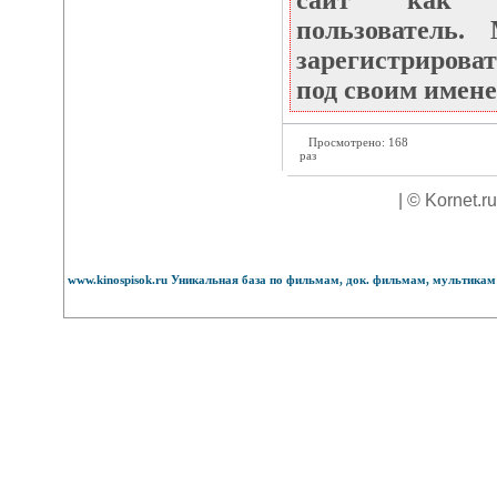
сайт как не
пользователь
зарегистрироват
под своим имене
Просмотрено: 168
раз
| © Kornet.r
www.kinospisok.ru Уникальная база по фильмам, док. фильмам, мультикам 