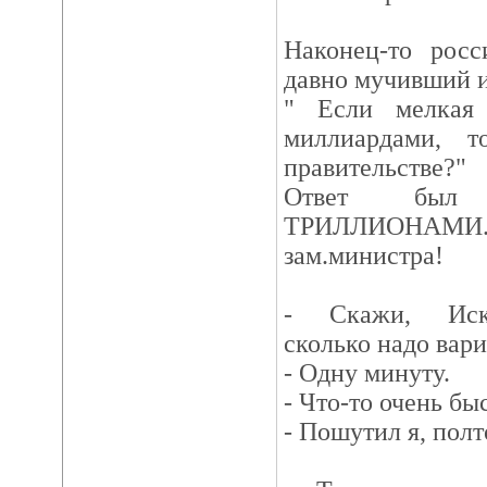
Наконец-то росс
давно мучивший и
" Если мелкая
миллиардами, 
правительстве?"
Ответ был 
ТРИЛЛИОНАМ
зам.министра!
- Скажи, Иску
сколько надо вари
- Одну минуту.
- Что-то очень бы
- Пошутил я, полт