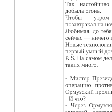
Так настойчиво
добыла огонь.
Чтобы утром
позавтракал на но
Любимая, до тебя
сейчас — ничего 
Новые технологи
первый умный дом
P. S. На самом де
таких много.
- Мистер Презид
операцию проти
Ормузский пролив
- И что?
- Через Ормузск