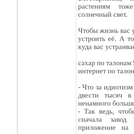
растениям тож
солнечный свет.
Чтобы жизнь вас 
устроить её. А то
куда вас устраивае
сахар по талонам 
интернет по тало
- Что за идиотизм
двести тысяч в
ненамного больш
- Так ведь, что
сначала завод
приложение на 