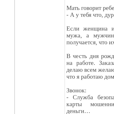
Мать говорит ребе
- А у тебя что, ду
Если женщина и
мужа, а мужчина
получается, что и
В честь дня рож
на работе. Зака
делаю всем желаю
что я работаю дом
Звонок:
- Служба безоп
карты мошенни
деньги…