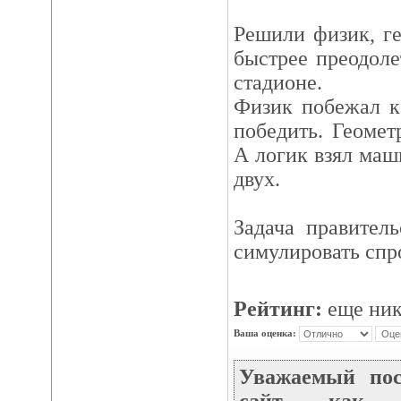
Решили физик, г
быстрее преодол
стадионе.
Физик побежал к
победить. Геомет
А логик взял маш
двух.
Задача правитель
симулировать спр
Рейтинг:
еще ник
Ваша оценка:
Уважаемый по