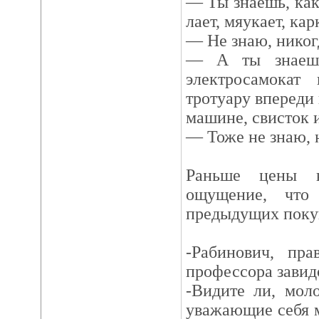
— Ты знаешь, как
лает, мяукает, ка
— Не знаю, никог
— А ты знаешь
электросамокат
тротуару впереди 
машине, свисток 
— Тоже не знаю, 
Раньше цены к
ощущение, что
предыдущих поку
-Рабинович, пр
профессора завид
-Видите ли, мол
уважающие себя м