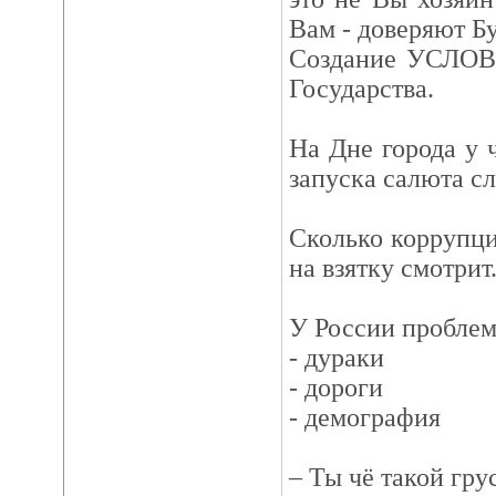
Вам - доверяют Б
Создание УСЛОВИ
Государства.
На Дне города у 
запуска салюта сл
Сколько коррупци
на взятку смотрит
У России проблем
- дураки
- дороги
- демография
– Ты чё такой гр