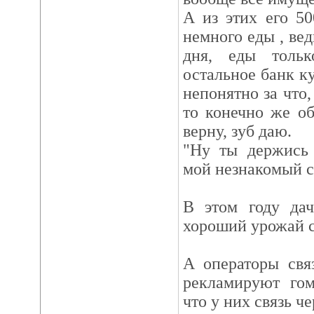
А из этих его 50
немного еды , вед
дня, еды толь
остальное банк ку
непонятно за что,
то конечно же об
верну, зуб даю.
"Ну ты держись 
мой незнакомый с
В этом году да
хороший урожай с
А операторы свя
рекламируют гом
что у них связь че