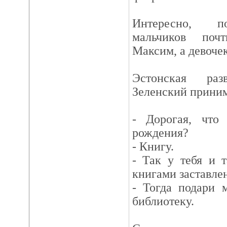
Интересно, п
мальчиков поч
Максим, а девоче
Эстонская раз
Зеленский приним
- Дорогая, что
рождения?
- Книгу.
- Так у тебя и 
книгами заставле
- Тогда подари 
библиотеку.