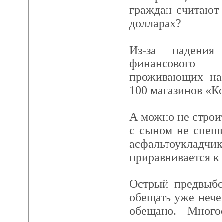
граждан считают 
долларах?
Из-за падения
финансового
проживающих на 
100 магазинов «К
А можно не строит
с сыном не спеш
асфальтоуклад
приравнивается к 
Острый предвыбо
обещать уже нече
обещано. Мног