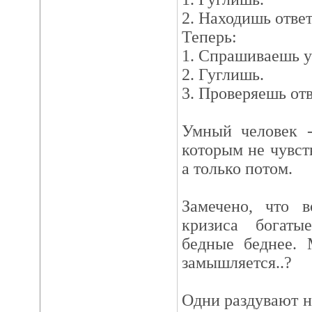
2. Находишь ответ
Теперь:
1. Спрашиваешь у
2. Гуглишь.
3. Проверяешь отв
Умный человек -
которым не чувст
а только потом.
Замечено, что в
кризиса богаты
бедные беднее. 
замышляется..?
Одни раздувают н