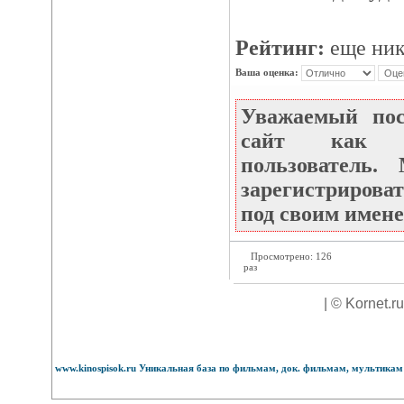
Рейтинг:
еще ник
Ваша оценка:
Уважаемый по
сайт как не
пользователь
зарегистрироват
под своим имене
Просмотрено: 126
раз
| © Kornet.r
www.kinospisok.ru Уникальная база по фильмам, док. фильмам, мультикам 