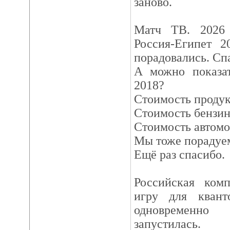
заново.
Матч ТВ. 2026 
Россия-Египет 2
порадовались. Сп
А можно показа
2018?
Стоимость продук
Стоимость бензин
Стоимость автом
Мы тоже порадуем
Ещё раз спасибо.
Российская ком
игру для квант
одновременно
запустилась.