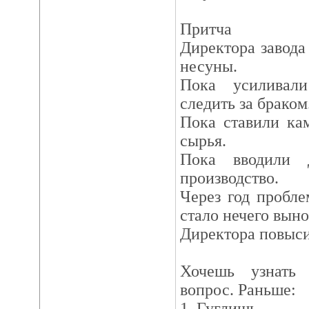
Притча
Директора завода
несуны.
Пока усиливали
следить за браком
Пока ставили ка
сырья.
Пока вводили д
производство.
Через год пробле
стало нечего выно
Директора повыси
Хочешь узнать 
вопрос. Раньше:
1. Гуглишь.