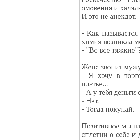
омовения и халял
И это не анекдот.
- Как называется
химия возникла м
- "Во все тяжкие"
Жена звонит мужу
- Я хочу в торг
платье...
- А у тебя деньги 
- Нет.
- Тогда покупай.
Позитивное мышл
сплетни о себе и 