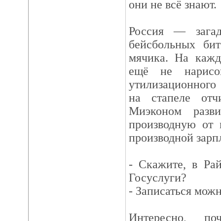
они не всё знают.
Россия — загад
бейсбольных би
мячика. На кажд
ещё не нарисо
утилизационного
на стапеле отч
Миэконом разви
производную от 
производной зарп
- Скажите, в Ра
Госуслуги?
- Записаться можн
Интересно, по