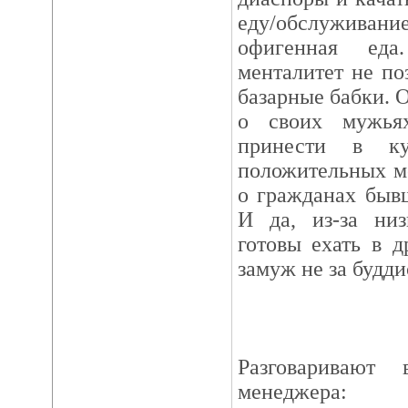
еду/обслуживан
офигенная ед
менталитет не по
базарные бабки. 
о своих мужья
принести в ку
положительных м
о гражданах быв
И да, из-за ни
готовы ехать в 
замуж не за будди
Разговаривают
менеджера: