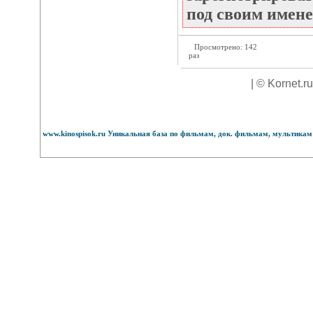
под своим имене
Просмотрено: 142
раз
| © Kornet.r
www.kinospisok.ru Уникальная база по фильмам, док. фильмам, мультикам 