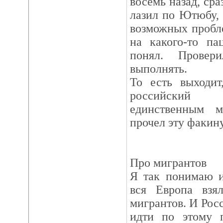
восемь назад, ср
лазил по Ютюбу,
возможных пробл
на какого-то па
понял. Провер
выполнять.
То есть выходит
российский 
единственным 
прочел эту факин
Про мигрантов
Я так понимаю и
вся Европа взя
мигрантов. И Рос
идти по этому 