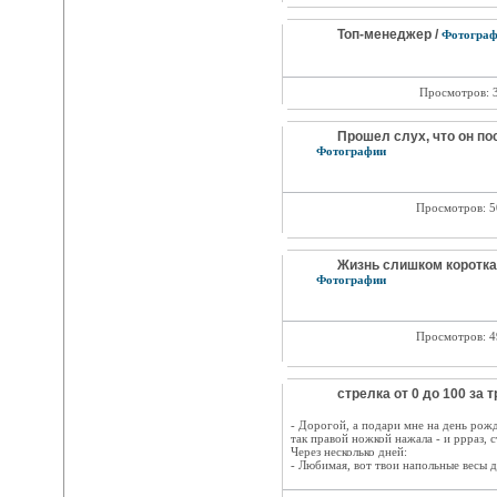
Топ-менеджер /
Фотограф
Просмотров: 
Прошел слух, что он по
Фотографии
Просмотров: 
Жизнь слишком коротка 
Фотографии
Просмотров: 
стрелка от 0 до 100 за 
- Дорогой, а подари мне на день рожд
так правой ножкой нажала - и ррраз, с
Через несколько дней:
- Любимая, вот твои напольные весы для