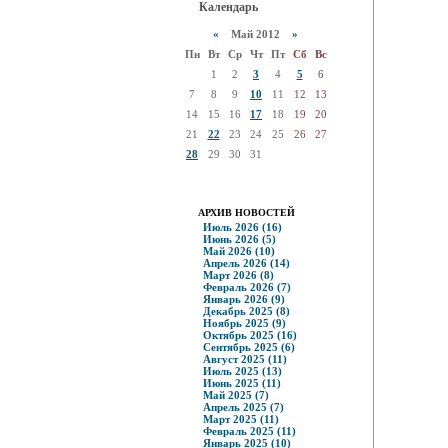
Календарь
«
Май 2012
»
Пн
Вт
Ср
Чт
Пт
Сб
Вс
1
2
3
4
5
6
7
8
9
10
11
12
13
14
15
16
17
18
19
20
21
22
23
24
25
26
27
28
29
30
31
АРХИВ НОВОСТЕЙ
Июль 2026 (16)
Июнь 2026 (5)
Май 2026 (10)
Апрель 2026 (14)
Март 2026 (8)
Февраль 2026 (7)
Январь 2026 (9)
Декабрь 2025 (8)
Ноябрь 2025 (9)
Октябрь 2025 (16)
Сентябрь 2025 (6)
Август 2025 (11)
Июль 2025 (13)
Июнь 2025 (11)
Май 2025 (7)
Апрель 2025 (7)
Март 2025 (11)
Февраль 2025 (11)
Январь 2025 (10)