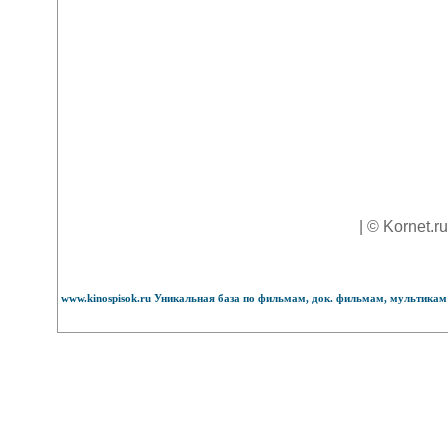
| © Kornet.r
www.kinospisok.ru Уникальная база по фильмам, док. фильмам, мультикам 