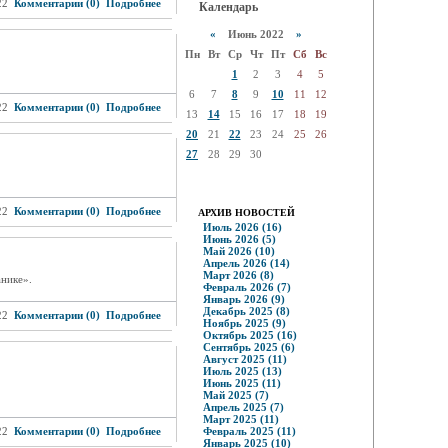
22
Комментарии (0)
Подробнее
Календарь
«
Июнь 2022
»
Пн
Вт
Ср
Чт
Пт
Сб
Вс
1
2
3
4
5
6
7
8
9
10
11
12
22
Комментарии (0)
Подробнее
13
14
15
16
17
18
19
20
21
22
23
24
25
26
27
28
29
30
22
Комментарии (0)
Подробнее
АРХИВ НОВОСТЕЙ
Июль 2026 (16)
Июнь 2026 (5)
Май 2026 (10)
Апрель 2026 (14)
Март 2026 (8)
анике».
Февраль 2026 (7)
Январь 2026 (9)
Декабрь 2025 (8)
22
Комментарии (0)
Подробнее
Ноябрь 2025 (9)
Октябрь 2025 (16)
Сентябрь 2025 (6)
Август 2025 (11)
Июль 2025 (13)
Июнь 2025 (11)
Май 2025 (7)
Апрель 2025 (7)
Март 2025 (11)
22
Комментарии (0)
Подробнее
Февраль 2025 (11)
Январь 2025 (10)