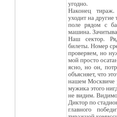
угодно.
Наконец тираж.
уходит на другие 
поле рядом с ба
машина. Зачитыва
Наш сектор. Р
билеты. Номер ср
проверяем, но ну
мой просто осатан
ясно, но он, по
объясняет, что это
нашем Москвиче у
мужика этого ниг
не видим. Видимо
Диктор по стадио
главного побед
тиражной комисси