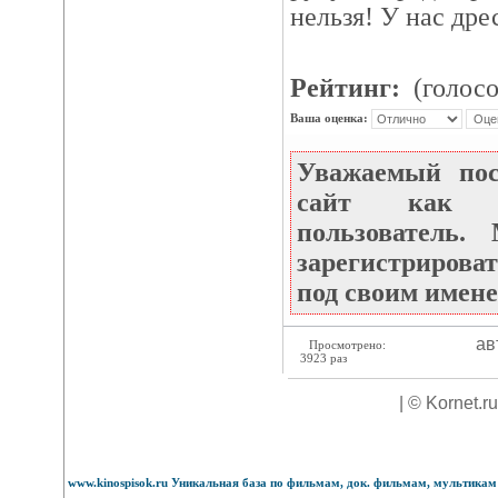
нельзя! У нас дре
Рейтинг:
(голосо
Ваша оценка:
Уважаемый по
сайт как не
пользователь
зарегистрироват
под своим имене
ав
Просмотрено:
3923 раз
| © Kornet.r
www.kinospisok.ru Уникальная база по фильмам, док. фильмам, мультикам 