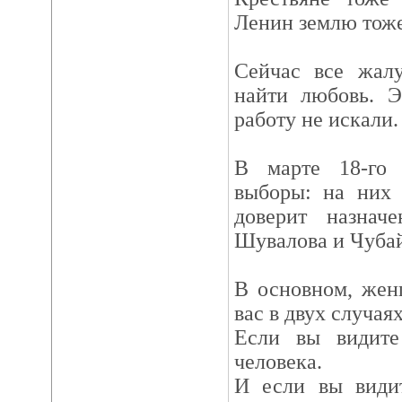
Ленин землю тоже
Сейчас все жалу
найти любовь. Э
работу не искали.
В марте 18-го 
выборы: на них 
доверит назначе
Шувалова и Чубай
В основном, жен
вас в двух случаях
Если вы видит
человека.
И если вы видит