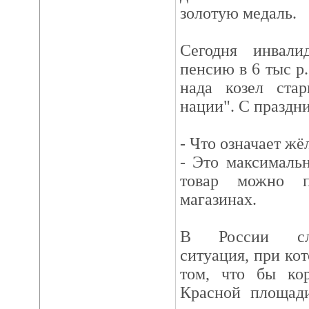
золотую медаль.
Сегодня инвал
пенсию в 6 тыс р.
нада козел стар
нации". С праздн
- Что означает жё
- Это максимальн
товар можно п
магазинах.
В России сло
ситуация, при кот
том, что бы ко
Красной площади