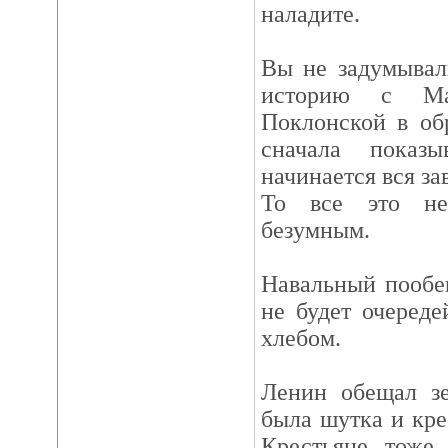
наладите.
Вы не задумывал
историю с Ма
Поклонской в об
сначала показ
начинается вся за
То все это не
безумным.
Навальный пообе
не будет очереде
хлебом.
Ленин обещал зе
была шутка и кре
Крестьяне тоже