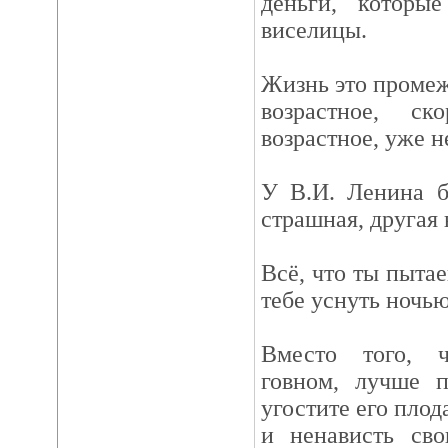
деньги, которы
виселицы.
Жизнь это проме
возрастное, с
возрастное, уже н
У В.И. Ленина б
страшная, другая
Всё, что ты пытае
тебе уснуть ночью
Вместо того, ч
говном, лучше п
угостите его плод
и ненависть св